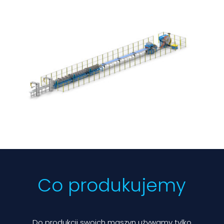
Co produkujemy
Do produkcji swoich maszyn używamy tylko