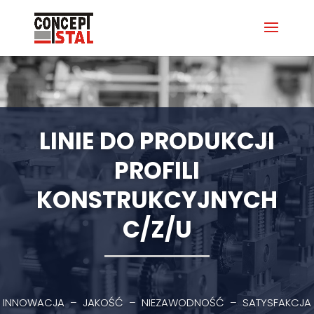
LINIE DO PRODUKCJI
PROFILI
KONSTRUKCYJNYCH
C/Z/U
INNOWACJA – JAKOŚĆ – NIEZAWODNOŚĆ – SATYSFAKCJA