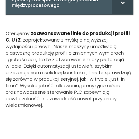
międzyprocesowego
Oferujemy
zaawansowane linie do produkcji profili
C, U i Z
, zaprojektowane z myślą o najwyższej
wydajności i precyzji. Nasze maszyny umożliwiają
elastyczną produkcję profili o zmiennych wymiarach
i grubościach, także z otworowaniem czy perforacją
w locie. Dzięki automatyzacji ustawień, szybkim
przezbrojeniom i solidnej konstrukcji, linie te sprawdzają
się zarówno w produkcji seryjnej, jak i w trybie „just-in-
time”. Wysoka jakość rolkowania, precyzyjne cięcie
oraz nowoczesne sterowanie PLC zapewniają
powtarzalność i niezawodność nawet przy pracy
wielozmianowej.