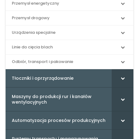
Przemysł energetyczny
Przemysł drogowy
Urządzenia specjalne
Linie do cięcia blach
Odbiór, transport i pakowanie
Tłoczniki i oprzyrządowanie
Maszyny do produkcji rur i kanałów
wentylacyjnych
Automatyzacja procesów produkcyjnych
Systemy transportu i magazynowania