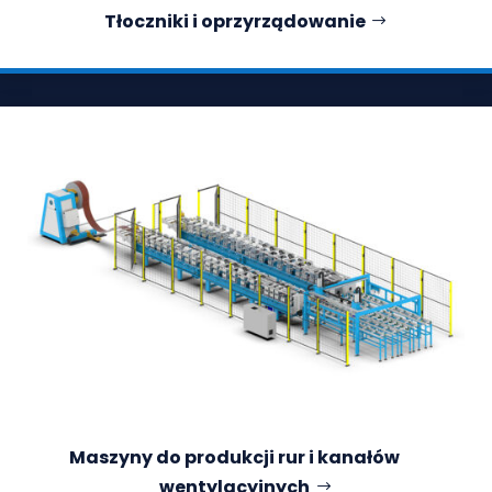
Tłoczniki i oprzyrządowanie
Maszyny do produkcji rur i kanałów
wentylacyjnych